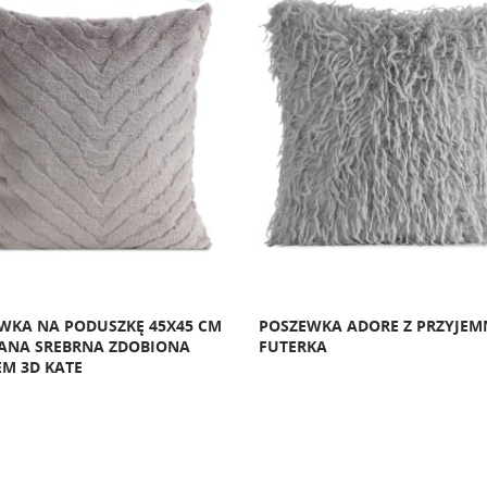
WKA NA PODUSZKĘ 45X45 CM
POSZEWKA ADORE Z PRZYJE
ANA SREBRNA ZDOBIONA
FUTERKA
EM 3D KATE