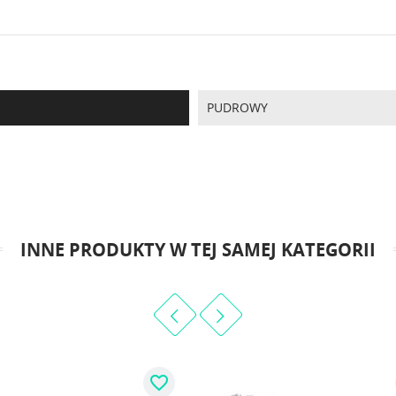
PUDROWY
INNE PRODUKTY W TEJ SAMEJ KATEGORII
favorite_border