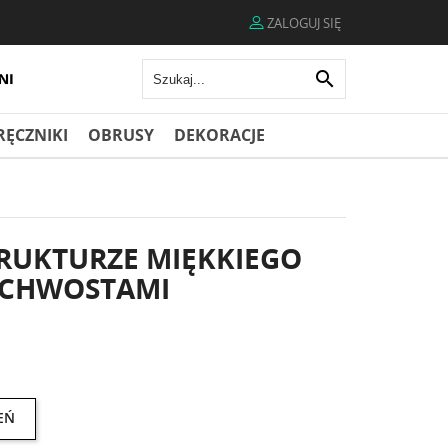
ZALOGUJ SIĘ

RĘCZNIKI
OBRUSY
DEKORACJE
RUKTURZE MIĘKKIEGO
 CHWOSTAMI
EŃ