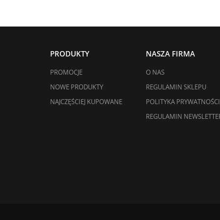
PRODUKTY
NASZA FIRMA
PROMOCJE
O NAS
NOWE PRODUKTY
REGULAMIN SKLEPU
NAJCZĘŚCIEJ KUPOWANE
POLITYKA PRYWATNOŚCI
REGULAMIN NEWSLETTE