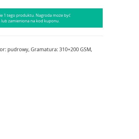
ie 1 tego produktu. Nagroda może być
a lub zamieniona na kod kuponu.
or: pudrowy, Gramatura: 310+200 GSM,