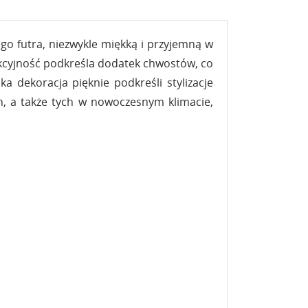
go futra, niezwykle miękką i przyjemną w
akcyjność podkreśla dodatek chwostów, co
 dekoracja pięknie podkreśli stylizacje
h, a także tych w nowoczesnym klimacie,