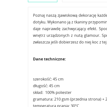
Poznaj naszą zjawiskową dekorację każde
dotyku. Wykonano ją z tkaniny przypomin
daje naprawdę zachwycający efekt. Spod
wnętrz urządzonych z nutą glamour. Spr
zwłaszcza jeśli dobierzesz do niej koc z tej
Dane techniczne:
szerokość: 45 cm
długość: 45 cm
skład: 100% poliester
gramatura: 210 gsm (przednia strona) + 
temperatura prania: 30°C