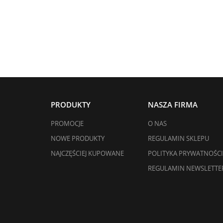
PRODUKTY
NASZA FIRMA
PROMOCJE
O NAS
NOWE PRODUKTY
REGULAMIN SKLEPU
NAJCZĘŚCIEJ KUPOWANE
POLITYKA PRYWATNOŚCI
REGULAMIN NEWSLETTE