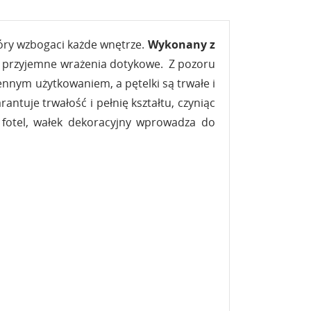
tóry wzbogaci każde wnętrze.
Wykonany z
ia przyjemne wrażenia dotykowe. Z pozoru
ennym użytkowaniem, a pętelki są trwałe i
ntuje trwałość i pełnię kształtu, czyniąc
 fotel, wałek dekoracyjny wprowadza do