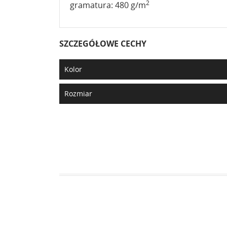
2
gramatura: 480 g/m
SZCZEGÓŁOWE CECHY
Kolor
Rozmiar