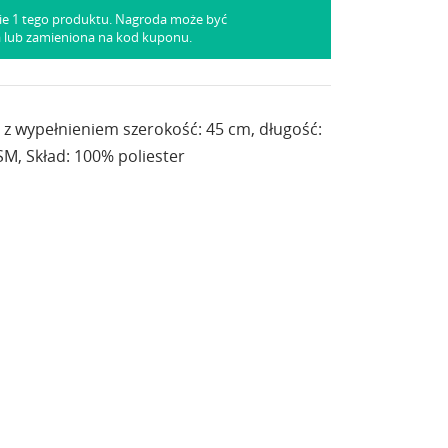
ie 1 tego produktu. Nagroda może być
a lub zamieniona na kod kuponu.
 z wypełnieniem szerokość: 45 cm, długość:
M, Skład: 100% poliester