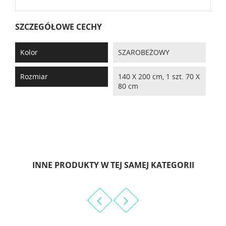
SZCZEGÓŁOWE CECHY
Kolor
SZAROBEŻOWY
Rozmiar
140 X 200 cm, 1 szt. 70 X
80 cm
INNE PRODUKTY W TEJ SAMEJ KATEGORII