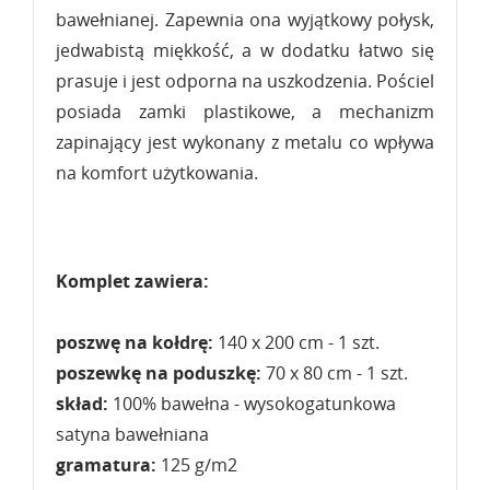
bawełnianej. Zapewnia ona wyjątkowy połysk,
jedwabistą miękkość, a w dodatku łatwo się
prasuje i jest odporna na uszkodzenia. Pościel
posiada zamki plastikowe, a mechanizm
zapinający jest wykonany z metalu co wpływa
na komfort użytkowania.
Komplet zawiera:
poszwę na kołdrę:
140 x 200 cm - 1 szt.
poszewkę na poduszkę:
70 x 80 cm - 1 szt.
skład:
100% bawełna - wysokogatunkowa
satyna bawełniana
gramatura:
125 g/m2