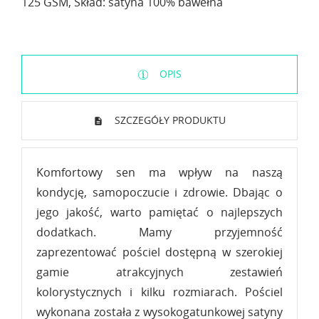
125 GSM, Skład: satyna 100% bawełna
OPIS
SZCZEGÓŁY PRODUKTU
Komfortowy sen ma wpływ na naszą
kondycję, samopoczucie i zdrowie. Dbając o
jego jakość, warto pamiętać o najlepszych
dodatkach. Mamy przyjemność
zaprezentować pościel dostępną w szerokiej
gamie atrakcyjnych zestawień
kolorystycznych i kilku rozmiarach. Pościel
wykonana została z wysokogatunkowej satyny