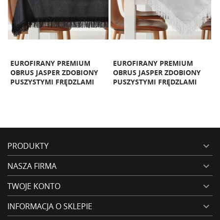
H
EUROFIRANY PREMIUM
EUROFIRANY PREMIUM
W
OBRUS JASPER ZDOBIONY
OBRUS JASPER ZDOBIONY
B
PUSZYSTYMI FRĘDZLAMI
PUSZYSTYMI FRĘDZLAMI
P
PRODUKTY

NASZA FIRMA

TWOJE KONTO

INFORMACJA O SKLEPIE
