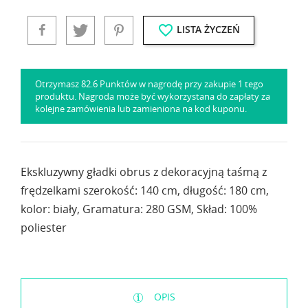
favorite_border
LISTA ŻYCZEŃ
Otrzymasz 82.6 Punktów w nagrodę przy zakupie 1 tego
produktu. Nagroda może być wykorzystana do zapłaty za
kolejne zamówienia lub zamieniona na kod kuponu.
Ekskluzywny gładki obrus z dekoracyjną taśmą z
frędzelkami szerokość: 140 cm, długość: 180 cm,
kolor: biały, Gramatura: 280 GSM, Skład: 100%
poliester
OPIS