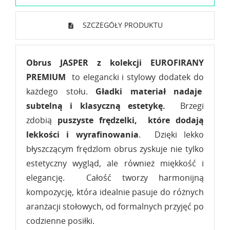
SZCZEGÓŁY PRODUKTU
Obrus JASPER z kolekcji EUROFIRANY
PREMIUM
to elegancki i stylowy dodatek do
każdego stołu.
Gładki materiał nadaje
subtelną i klasyczną estetykę.
Brzegi
zdobią
puszyste frędzelki, które dodają
lekkości i wyrafinowania
. Dzięki lekko
błyszczącym frędzlom obrus zyskuje nie tylko
estetyczny wygląd, ale również miękkość i
elegancję. Całość tworzy harmonijną
kompozycję, która idealnie pasuje do różnych
aranżacji stołowych, od formalnych przyjęć po
codzienne posiłki.