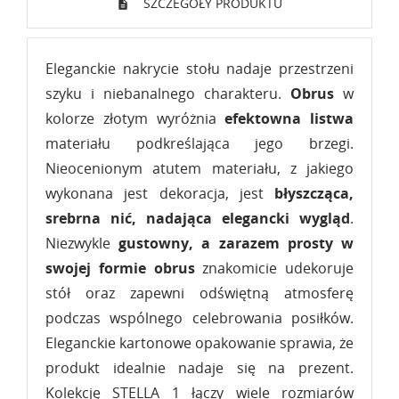
SZCZEGÓŁY PRODUKTU
Eleganckie nakrycie stołu nadaje przestrzeni
szyku i niebanalnego charakteru.
Obrus
w
kolorze złotym wyróżnia
efektowna listwa
materiału podkreślająca jego brzegi.
Nieocenionym atutem materiału, z jakiego
wykonana jest dekoracja, jest
błyszcząca,
srebrna nić, nadająca elegancki wygląd
.
Niezwykle
gustowny, a zarazem prosty w
swojej formie obrus
znakomicie udekoruje
stół oraz zapewni odświętną atmosferę
podczas wspólnego celebrowania posiłków.
Eleganckie kartonowe opakowanie sprawia, że
produkt idealnie nadaje się na prezent.
Kolekcję STELLA 1 łączy wiele rozmiarów