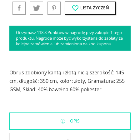
favorite_border
LISTA ŻYCZEŃ
Otrzymasz 118.8 Punktów w nagrodę przy zakupie 1 tego
produktu. Nagroda może być wykorzystana do zapłaty za
kolejne zamówienia lub zamieniona na kod kuponu.
Obrus zdobiony kantą i złotą nicią szerokość: 145
cm, długość: 350 cm, kolor: złoty, Gramatura: 255
GSM, Skład: 40% bawełna 60% poliester
OPIS