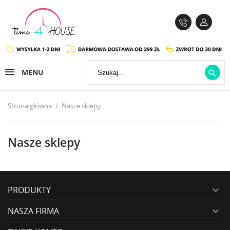
MENU

Strona główna
Nasze sklepy
Nasze sklepy
PRODUKTY

NASZA FIRMA
