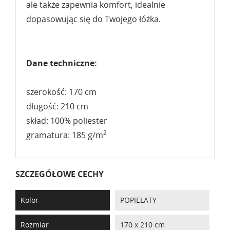
ale także zapewnia komfort, idealnie
dopasowując się do Twojego łóżka.
Dane techniczne:
szerokość: 170 cm
długość: 210 cm
skład: 100% poliester
2
gramatura: 185 g/m
SZCZEGÓŁOWE CECHY
Kolor
POPIELATY
Rozmiar
170 x 210 cm