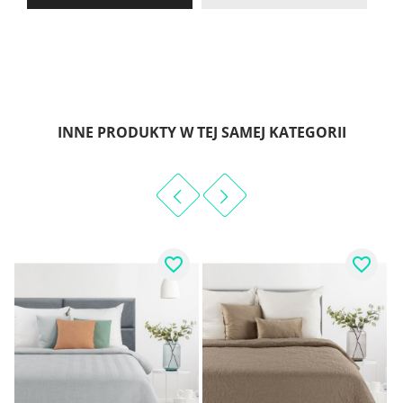
INNE PRODUKTY W TEJ SAMEJ KATEGORII
favorite_border
favorite_border