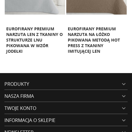
O
EUROFIRANY PREMIUM
EUROFIRANY PREMIUM
NARZUTA LEN Z TKANINY O
NARZUTA NA ŁÓŻKO
STRUKTURZE LNU
PIKOWANA METODĄ HOT
PIKOWANA W WZÓR
PRESS Z TKANINY
P
JODEŁKI
IMITUJĄCEJ LEN
I
PRODUKTY

NASZA FIRMA

TWOJE KONTO

INFORMACJA O SKLEPIE
