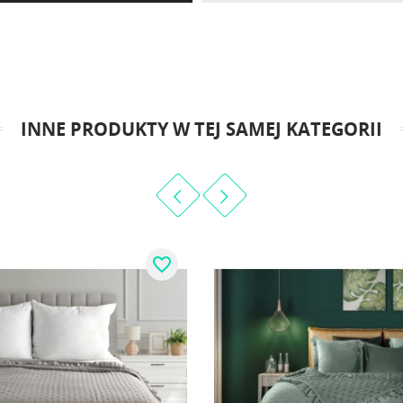
INNE PRODUKTY W TEJ SAMEJ KATEGORII
favorite_border