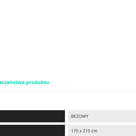
pieczeństwa produktu
BEŻOWY
170 x 210 cm