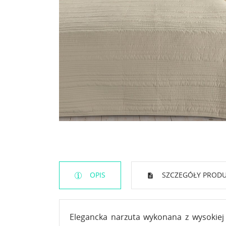
OPIS
SZCZEGÓŁY PROD
Elegancka narzuta wykonana z wysokiej