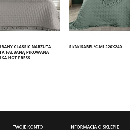
IRANY CLASSIC NARZUTA
SI/N/ISABEL/C.MI 220X240
TA FALBANĄ PIKOWANA
IKĄ HOT PRESS
TWOJE KONTO
INFORMACJA O SKLEPIE