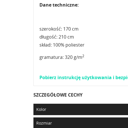
Dane techniczne:
szerokość: 170 cm
długość: 210 cm
skład: 100% poliester
2
gramatura: 320 g/m
Pobierz instrukcję użytkowania i bez
SZCZEGÓŁOWE CECHY
Kolor
Rozmiar