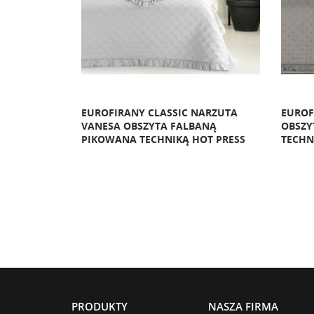
INK 1
EUROFIRANY CLASSIC NARZUTA
EUROF
NYM WZOREM
VANESA OBSZYTA FALBANĄ
OBSZY
OT PRESS
PIKOWANA TECHNIKĄ HOT PRESS
TECHN
PRODUKTY
NASZA FIRMA