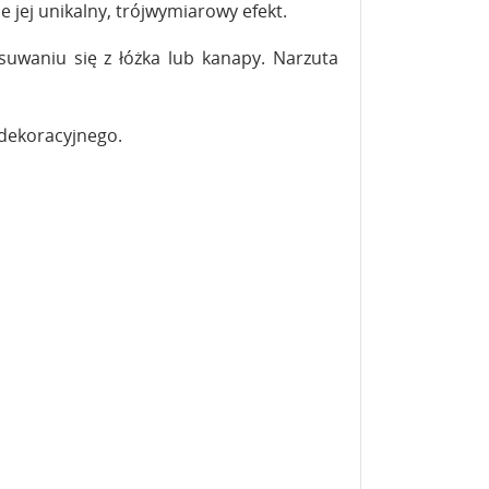
je jej unikalny, trójwymiarowy efekt.
zsuwaniu się z łóżka lub kanapy. Narzuta
dekoracyjnego.