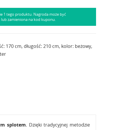
ie 1 tego produktu. Nagroda może być
a lub zamieniona na kod kuponu.
ć: 170 cm, długość: 210 cm, kolor: beżowy,
ter
ym splotem
. Dzięki tradycyjnej metodzie