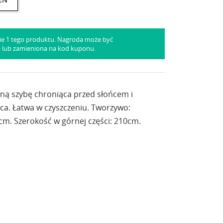
ie 1 tego produktu. Nagroda może być
a lub zamieniona na kod kuponu.
lną szybę chroniąca przed słońcem i
ca. Łatwa w czyszczeniu. Tworzywo:
5cm. Szerokość w górnej części: 210cm.