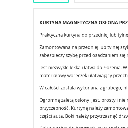
KURTYNA MAGNETYCZNA OSŁONA PRZE
Praktyczna kurtyna do przedniej lub tyl
Zamontowana na przedniej lub tylnej szy
zabezpieczy szybę przed osadzaniem się 
Jest niezwykle lekka i łatwa do złożenia.
materiałowy woreczek ułatwiający przec
W całości została wykonana z grubego, ni
Ogromną zaletą osłony jest, prosty i nie
przyczepność. Kurtynę należy zamontować
części auta. Boki należy przytrzasnąć drzw