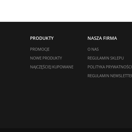
PRODUKTY
NASZA FIRMA
PROMOCJE
O NAS
NOWE PRODUKTY
REGULAMIN SKLEPU
NAJCZĘŚCIEJ KUPOWANE
POLITYKA PRYWATNOŚCI
REGULAMIN NEWSLETTE