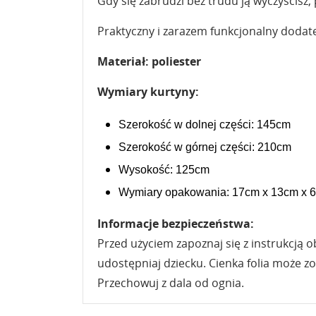
Gdy się zabrudzi bez trudu ją wyczyścisz, 
Praktyczny i zarazem funkcjonalny doda
Materiał: poliester
Wymiary kurtyny:
Szerokość w dolnej części: 145cm
Szerokość w górnej części: 210cm
Wysokość: 125cm
Wymiary opakowania: 17cm x 13cm x 
Informacje bezpieczeństwa:
Przed użyciem zapoznaj się z instrukcją 
udostępniaj dziecku. Cienka folia może 
Przechowuj z dala od ognia.