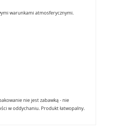
iwymi warunkami atmosferycznymi.
pakowanie nie jest zabawką - nie
ości w oddychaniu. Produkt łatwopalny.