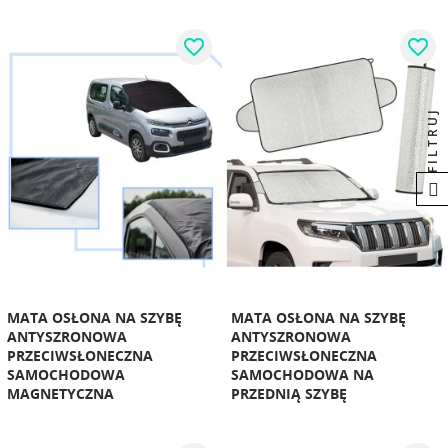
favorite_border
favorite_border
FILTRUJ
MATA OSŁONA NA SZYBĘ
MATA OSŁONA NA SZYBĘ
ANTYSZRONOWA
ANTYSZRONOWA
PRZECIWSŁONECZNA
PRZECIWSŁONECZNA
SAMOCHODOWA
SAMOCHODOWA NA
MAGNETYCZNA
PRZEDNIĄ SZYBĘ