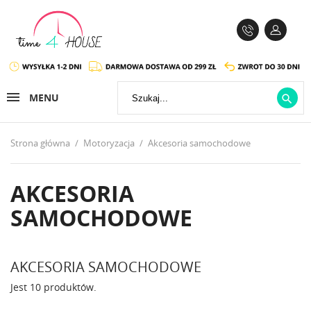
MENU

Strona główna
Motoryzacja
Akcesoria samochodowe
AKCESORIA
SAMOCHODOWE
AKCESORIA SAMOCHODOWE
Jest 10 produktów.