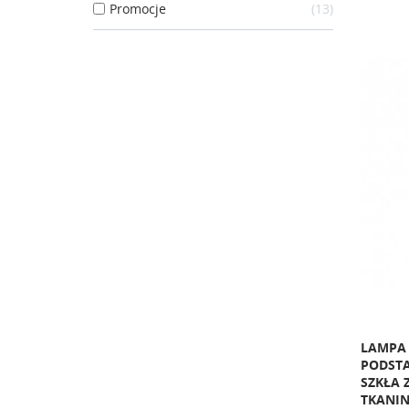
Promocje
13
LAMPA 
PODSTA
SZKŁA 
TKANI