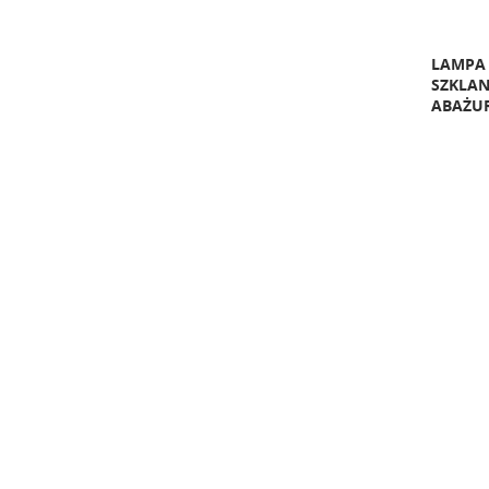
LAMPA 
SZKLA
ABAŻU