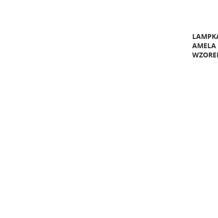
LAMPK
AMELA
WZORE