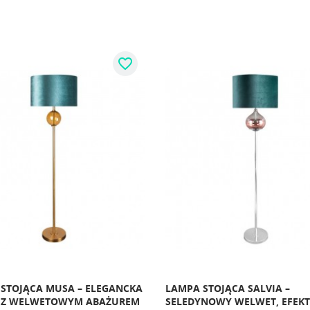
favorite_border
STOJĄCA MUSA – ELEGANCKA
LAMPA STOJĄCA SALVIA –
 Z WELWETOWYM ABAŻUREM
SELEDYNOWY WELWET, EFEKT