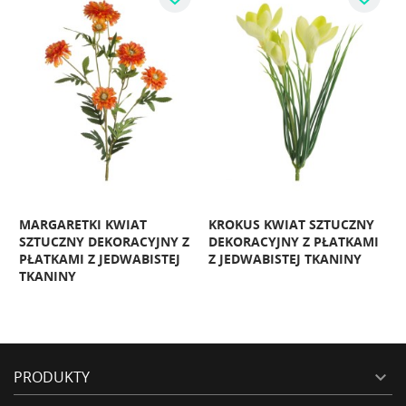
MARGARETKI KWIAT
KROKUS KWIAT SZTUCZNY
I
SZTUCZNY DEKORACYJNY Z
DEKORACYJNY Z PŁATKAMI
PŁATKAMI Z JEDWABISTEJ
Z JEDWABISTEJ TKANINY
TKANINY
PRODUKTY
