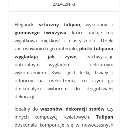
ZAŁĄCZNIKI
Elegancki
sztuczny tulipan
, wykonany z
gumowego tworzywa
, które nadaje mu
wyjątkową miękkość i elastyczność. Dzięki
zastosowaniu tego materiału,
płatki tulipana
wyglądają jak żywe
, zachwycając
naturalnym wyglądem i delikatnym
wykończeniem. Kwiat jest lekki, trwały i
odporny na uszkodzenia, co czyni go
doskonałym wyborem do długotrwałej
dekoracji.
Idealny do
wazonów, dekoracji stołów
czy
innych kompozycji kwiatowych.
Tulipan
doskonale komponuje się w nowoczesnych