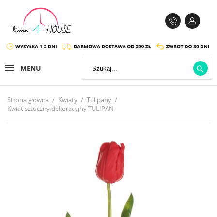
MENU

Strona główna
Kwiaty
Tulipany
Kwiat sztuczny dekoracyjny TULIPAN