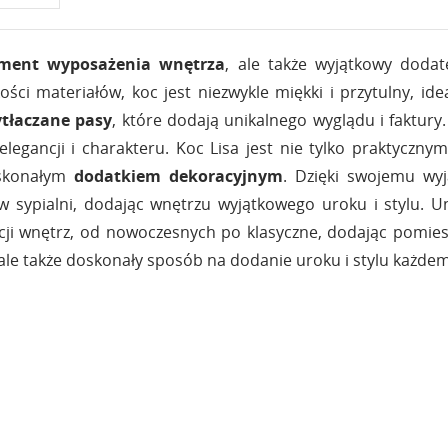
lement wyposażenia wnętrza
, ale także wyjątkowy dodat
ści materiałów, koc jest niezwykle miękki i przytulny, id
tłaczane pasy
, które dodają unikalnego wyglądu i faktury
legancji i charakteru. Koc Lisa jest nie tylko praktyczn
skonałym
dodatkiem dekoracyjnym
. Dzięki swojemu wyj
 w sypialni, dodając wnętrzu wyjątkowego uroku i stylu. U
cji wnętrz, od nowoczesnych po klasyczne, dodając pomiesz
, ale także doskonały sposób na dodanie uroku i stylu każde