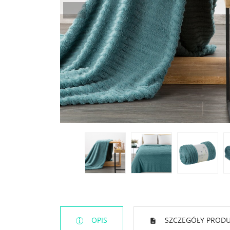
OPIS
SZCZEGÓŁY PROD