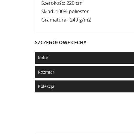
Szerokość: 220 cm
Skład: 100% poliester
Gramatura: 240 g/m2
SZCZEGÓŁOWE CECHY
Kolor
Rozmiar
Kolekcja