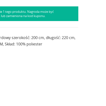
ie 1 tego produktu. Nagroda może być
a lub zamieniona na kod kuponu.
rdowy szerokość: 200 cm, długość: 220 cm,
, Skład: 100% poliester