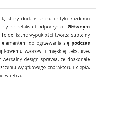
ek, który dodaje uroku i stylu każdemu
ealny do relaksu i odpoczynku.
Głównym
. Te delikatne wypukłości tworzą subtelny
ym elementem do ogrzewania się
podczas
ątkowemu wzorowi i miękkiej teksturze,
niwersalny design sprawia, że doskonale
czeniu wyjątkowego charakteru i ciepła.
mu wnętrzu.