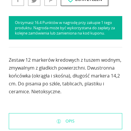
Otrzymasz 16.4 Punktów w nagrodę przy zakupie 1 tego
produktu. Nagroda może być wykorzystana do zapłaty za
kolejne zamówienia lub zamieniona na kod kuponu.
Zestaw 12 markerów kredowych z tuszem wodnym,
zmywalnym z gładkich powierzchni. Dwustronna
końcówka (okrągła i skośna), długość markera 14,2
cm. Do pisania po szkle, tablicach, plastiku i
ceramice. Nietoksyczne.
OPIS