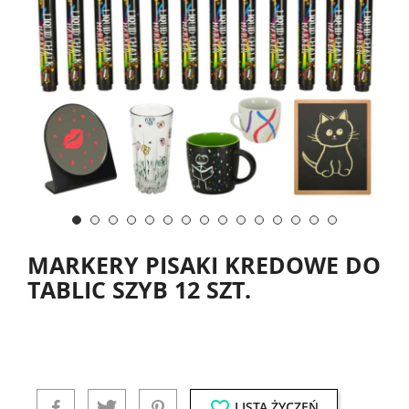
MARKERY PISAKI KREDOWE DO
TABLIC SZYB 12 SZT.
favorite_border
LISTA ŻYCZEŃ