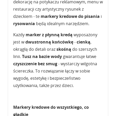
dekorację na potykaczu reklamowym, menu w
restauracji czy artystyczny rysunek z
dzieckiem - te
markery kredowe do pisania
i
rysowania
będą idealnym narzędziem.
Każdy
marker z płynną kredą
wyposażony
jest w
dwustronną końcówkę
-
cienką
,
okrągłą do detali oraz
skośną
do szerszych
linii.
Tusz na bazie wody
gwarantuje łatwe
czyszczenie bez smug
- wystarczy wilgotna
ściereczka. To rozwiązanie łączy w sobie
wygodę, estetykę i bezpieczeństwo
użytkowania, także przez dzieci.
Markery kredowe do wszystkiego, co
gładkie