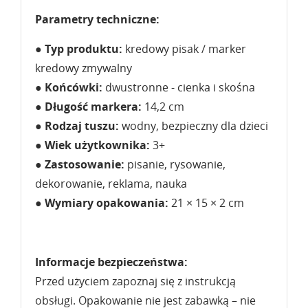
Parametry techniczne:
●
Typ produktu:
kredowy pisak / marker
kredowy zmywalny
●
Końcówki:
dwustronne - cienka i skośna
●
Długość markera:
14,2 cm
●
Rodzaj tuszu:
wodny, bezpieczny dla dzieci
●
Wiek użytkownika:
3+
●
Zastosowanie:
pisanie, rysowanie,
dekorowanie, reklama, nauka
●
Wymiary opakowania:
21 × 15 × 2 cm
Informacje bezpieczeństwa:
Przed użyciem zapoznaj się z instrukcją
obsługi. Opakowanie nie jest zabawką – nie