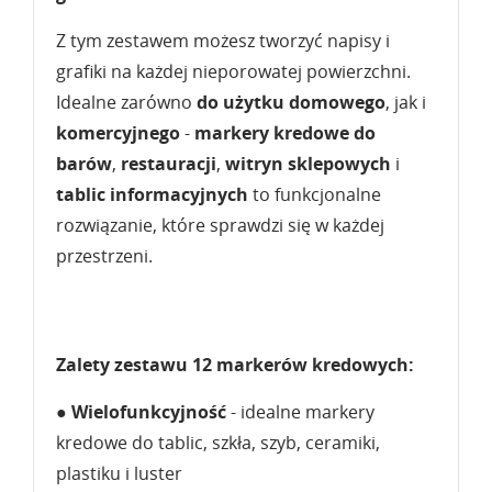
Z tym zestawem możesz tworzyć napisy i
grafiki na każdej nieporowatej powierzchni.
Idealne zarówno
do użytku domowego
, jak i
komercyjnego
-
markery kredowe do
barów
,
restauracji
,
witryn sklepowych
i
tablic informacyjnych
to funkcjonalne
rozwiązanie, które sprawdzi się w każdej
przestrzeni.
Zalety zestawu 12 markerów kredowych:
●
Wielofunkcyjność
- idealne markery
kredowe do tablic, szkła, szyb, ceramiki,
plastiku i luster