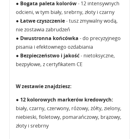
●
Bogata paleta kolorów
- 12 intensywnych
odcieni, w tym biały, srebrny, złoty i czarny
●
Łatwe czyszczenie
- tusz zmywalny wodą,
nie zostawia zabrudzeń
●
Dwustronna końcówka
- do precyzyjnego
pisania i efektownego ozdabiania
●
Bezpieczeństwo i jakość
- nietoksyczne,
bezpyłowe, z certyfikatem CE
W zestawie znajdziesz:
●
12 kolorowych markerów kredowych:
biały, czarny, czerwony, różowy, żółty, zielony,
niebieski, fioletowy, pomarańczowy, brązowy,
złoty i srebrny