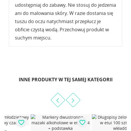
udostępniaj do zabawy. Nie stosuj do jedzenia
ani do malowania skóry. W razie dostania się
tuszu do oczu natychmiast przepłucz je
obficie czystą wodą. Przechowuj produkt w
suchym miejscu.
INNE PRODUKTY W TEJ SAMEJ KATEGORII
favorite_border
favorite_border