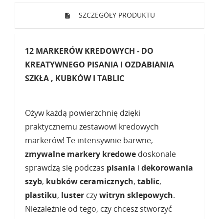
SZCZEGÓŁY PRODUKTU
12 MARKERÓW KREDOWYCH - DO
KREATYWNEGO PISANIA I OZDABIANIA
SZKŁA , KUBKÓW I TABLIC
Ożyw każdą powierzchnię dzięki
praktycznemu zestawowi kredowych
markerów! Te intensywnie barwne,
zmywalne markery kredowe
doskonale
sprawdzą się podczas
pisania
i
dekorowania
szyb
,
kubków ceramicznych
,
tablic
,
plastiku
,
luster
czy
witryn
sklepowych
.
Niezależnie od tego, czy chcesz stworzyć