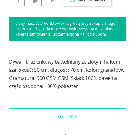
Otrzymasz 37.3 Punktów w nagrodę przy zakupie 1 tego
produktu. Nagroda może być wykorzystana do zapłaty za
kolejne zamówienia lub zamieniona na kod kuponu.
Dywanik łązienkowy bawełniany ze złotym haftem
szerokość: 50 cm, długość: 70 cm, kolor: granatowy,
Gramatura: 900 GSM GSM, Skład: 100% bawełna;
część ozdobna: 100% poliester
OPIS