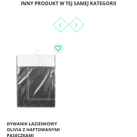
INNY PRODUKT W TEJ SAMEJ KATEGORII
favorite_border
DYWANIK ŁAZIENKOWY
OLIVIA Z HAFTOWANYMI
PASECZKAMI