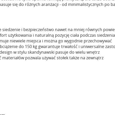
pasuje się do różnych aranżacji - od minimalistycznych po ba
 siedzenie i bezpieczeństwo nawet na mniej równych powie
ort użytkowania i naturalną pozycję ciała podczas siedzenia
ajmuje niewiele miejsca i można go wygodnie przechowywać
ciążenie do 150 kg gwarantuje trwałość i uniwersalne zas
 design w stylu skandynawski pasuje do wielu wnętrz
materiałów pozwala używać stołek także na zewnątrz