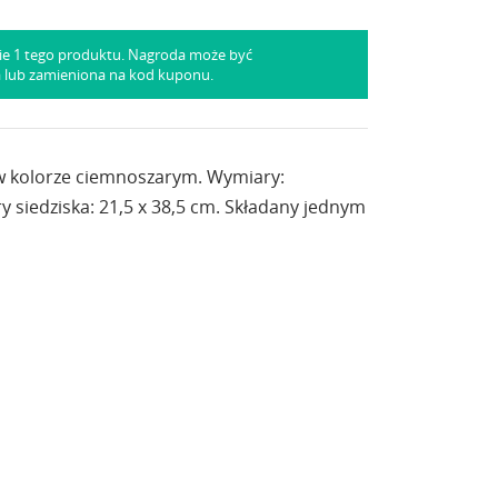
ie 1 tego produktu. Nagroda może być
a lub zamieniona na kod kuponu.
 w kolorze ciemnoszarym. Wymiary:
 siedziska: 21,5 x 38,5 cm. Składany jednym