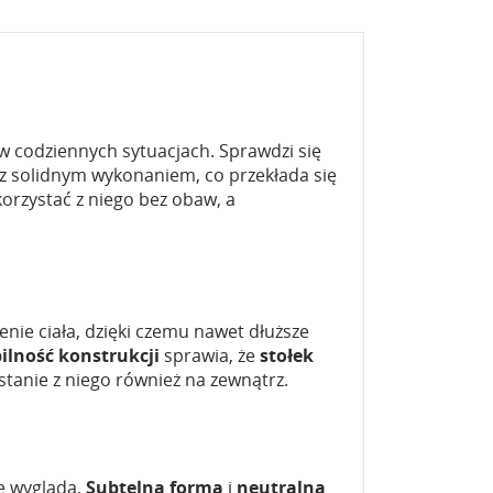
w codziennych sytuacjach. Sprawdzi się
e z solidnym wykonaniem, co przekłada się
orzystać z niego bez obaw, a
nie ciała, dzięki czemu nawet dłuższe
ilność konstrukcji
sprawia, że
stołek
stanie z niego również na zewnątrz.
ze wygląda.
Subtelna forma
i
neutralna