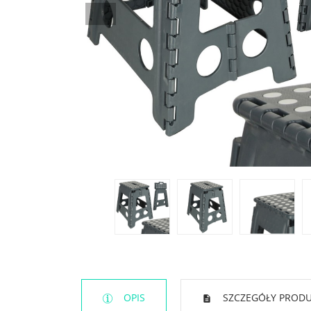
OPIS
SZCZEGÓŁY PROD