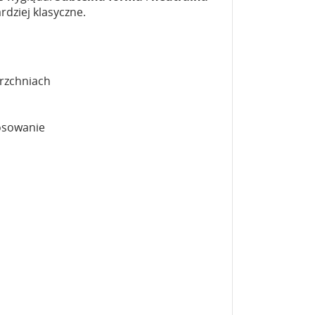
rdziej klasyczne.
rzchniach
tosowanie