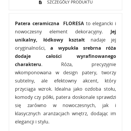
SZCZEGÓŁY PRODUKTU
Patera ceramiczna FLORESA
to elegancki i
nowoczesny element dekoracyjny.
Jej
unikalny, łódkowy kształt
nadaje jej
oryginalności,
a wypukła srebrna róża
dodaje całości wyrafinowanego
charakteru
. Róża, precyzyjnie
wkomponowana w design patery, tworzy
subtelny, ale efektowny akcent, który
przyciąga wzrok. Idealna jako ozdoba stołu,
komody czy półki, patera doskonale sprawdzi
się zarówno w nowoczesnych, jak i
klasycznych aranżacjach wnętrz, dodając im
elegancji i stylu.