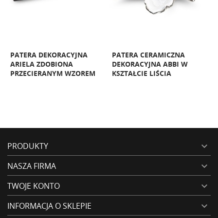
A
PATERA DEKORACYJNA
PATERA CERAMICZNA
T
ARIELA ZDOBIONA
DEKORACYJNA ABBI W
PRZECIERANYM WZOREM
KSZTAŁCIE LIŚCIA
PRODUKTY

NASZA FIRMA

TWOJE KONTO

INFORMACJA O SKLEPIE
