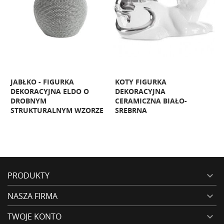
JABŁKO - FIGURKA
KOTY FIGURKA
L
DEKORACYJNA ELDO O
DEKORACYJNA
D
DROBNYM
CERAMICZNA BIAŁO-
STRUKTURALNYM WZORZE
SREBRNA
PRODUKTY

NASZA FIRMA

TWOJE KONTO
