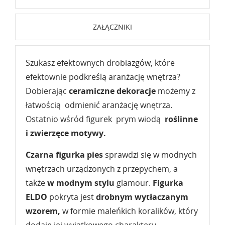
ZAŁĄCZNIKI
Szukasz efektownych drobiazgów, które
efektownie podkreślą aranżację wnętrza?
Dobierając
ceramiczne dekoracje
możemy z
łatwością odmienić aranżację wnętrza.
Ostatnio wśród figurek prym wiodą
roślinne
i zwierzęce motywy.
Czarna figurka pies
sprawdzi się w modnych
wnętrzach urządzonych z przepychem, a
także
w modnym stylu
glamour.
Figurka
ELDO
pokryta jest
drobnym wytłaczanym
wzorem,
w formie maleńkich koralików, który
dodaje jej wyjątkowego charakteru.