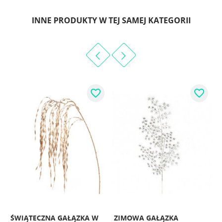
INNE PRODUKTY W TEJ SAMEJ KATEGORII
favorite_border
favorite_border
ŚWIĄTECZNA GAŁĄZKA W
ZIMOWA GAŁĄZKA
Ś