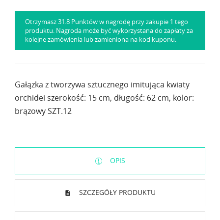
Otrzymasz 31.8 Punktów w nagrodę przy zakupie 1 tego
produktu. Nagroda może być wykorzystana do zapłaty za
kolejne zamówienia lub zamieniona na kod kuponu.
Gałązka z tworzywa sztucznego imitująca kwiaty
orchidei szerokość: 15 cm, długość: 62 cm, kolor:
brązowy SZT.12
OPIS
SZCZEGÓŁY PRODUKTU