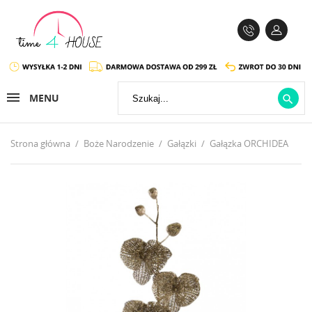
MENU

Strona główna
Boże Narodzenie
Gałązki
Gałązka ORCHIDEA