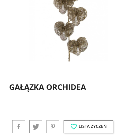
GAŁĄZKA ORCHIDEA
favorite_border
LISTA ŻYCZEŃ