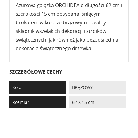
Ażurowa gałązka ORCHIDEA o długości 62 cm i
szerokości 15 cm obsypana lśniącym
brokatem w kolorze brązowym. Idealny
składnik wszelakich dekoracji i stroików
świątecznych, jak również jako bezpośrednia
dekoracja świątecznego drzewka.
SZCZEGÓŁOWE CECHY
Kolor
BRĄZOWY
Rozmiar
62 X 15 cm