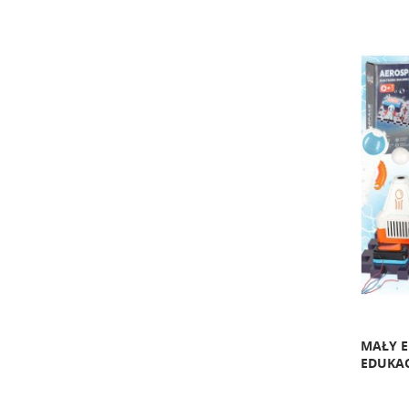
MAŁY E
EDUKAC