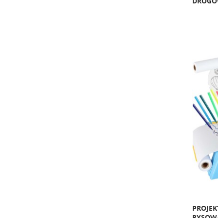
DROGO
PROJEK
RYSOWA