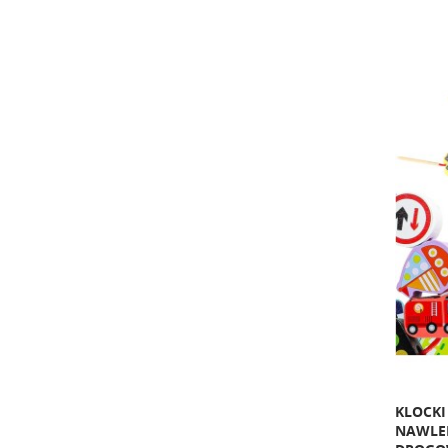
KLOCKI
NAWLEK