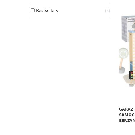
Bestsellery
4
GARAŻ 
SAMOC
BENZY