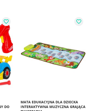
favorite_border
favorite_border
MATA EDUKACYJNA DLA DZIECKA
NY DO
INTERAKTYWNA MUZYCZNA GRAJĄCA