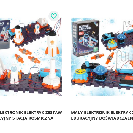
favorite_border
LEKTRONIK ELEKTRYK ZESTAW
MAŁY ELEKTRONIK ELEKTRYK
YJNY STACJA KOSMICZNA
EDUKACYJNY DOŚWIADCZALN