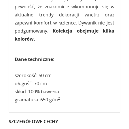
pewność, że znakomicie wkomponuje się w
aktualne trendy dekoracji wnętrz oraz
zapewni komfort w łazience. Dywanik nie jest
podgumowany.
Kolekcja obejmuje kilka
kolorów.
Dane techniczne:
szerokość: 50 cm
długość: 70 cm
skład: 100% bawełna
2
gramatura: 650 g/m
SZCZEGÓŁOWE CECHY