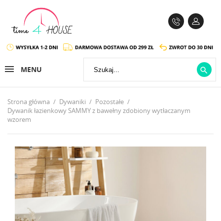
MENU

Strona główna
Dywaniki
Pozostałe
Dywanik łazienkowy SAMMY z bawełny zdobiony wytłaczanym
wzorem