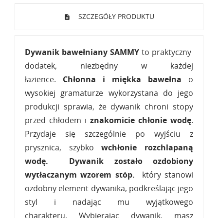
SZCZEGÓŁY PRODUKTU
Dywanik bawełniany SAMMY
to praktyczny
dodatek, niezbędny w każdej
łazience.
Chłonna i miękka bawełna
o
wysokiej gramaturze wykorzystana do jego
produkcji sprawia, że dywanik chroni stopy
przed chłodem i
znakomicie chłonie wodę
.
Przydaje się szczególnie po wyjściu z
prysznica, szybko
wchłonie rozchlapaną
wodę.
Dywanik zostało ozdobiony
wytłaczanym wzorem stóp.
który stanowi
ozdobny element dywanika, podkreślając jego
styl i nadając mu wyjątkowego
charakteru. Wybierając dywanik, masz