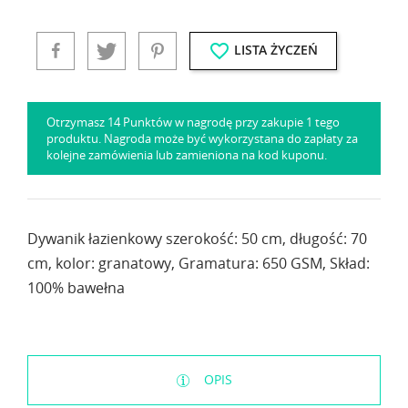
favorite_border
LISTA ŻYCZEŃ
Otrzymasz 14 Punktów w nagrodę przy zakupie 1 tego
produktu. Nagroda może być wykorzystana do zapłaty za
kolejne zamówienia lub zamieniona na kod kuponu.
Dywanik łazienkowy szerokość: 50 cm, długość: 70
cm, kolor: granatowy, Gramatura: 650 GSM, Skład:
100% bawełna
OPIS