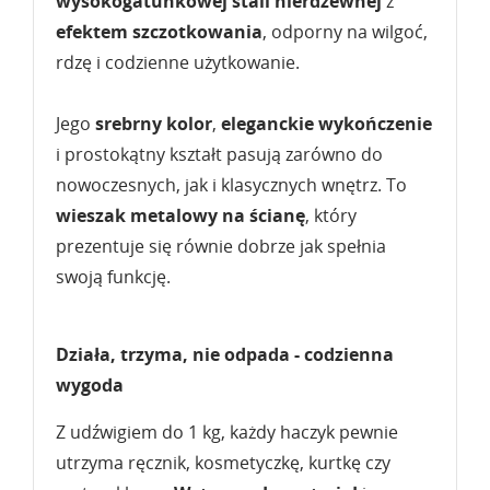
wysokogatunkowej stali nierdzewnej
z
efektem
szczotkowania
, odporny na wilgoć,
rdzę i codzienne użytkowanie.
Jego
srebrny kolor
,
eleganckie
wykończenie
i prostokątny kształt pasują zarówno do
nowoczesnych, jak i klasycznych wnętrz. To
wieszak metalowy
na ścianę
, który
prezentuje się równie dobrze jak spełnia
swoją funkcję.
Działa, trzyma, nie odpada - codzienna
wygoda
Z udźwigiem do 1 kg, każdy haczyk pewnie
utrzyma ręcznik, kosmetyczkę, kurtkę czy