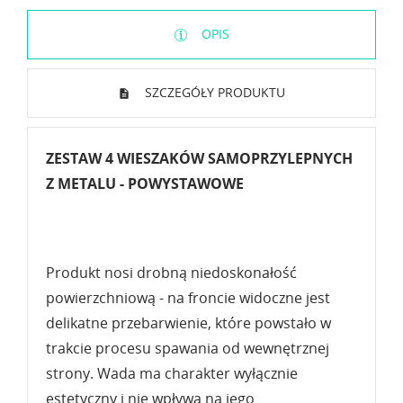
OPIS
SZCZEGÓŁY PRODUKTU
ZESTAW 4 WIESZAKÓW SAMOPRZYLEPNYCH
Z METALU - POWYSTAWOWE
Produkt nosi drobną niedoskonałość
powierzchniową - na froncie widoczne jest
delikatne przebarwienie, które powstało w
trakcie procesu spawania od wewnętrznej
strony. Wada ma charakter wyłącznie
estetyczny i nie wpływa na jego