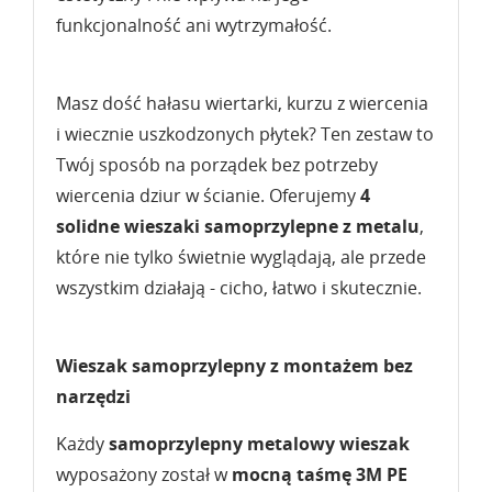
funkcjonalność ani wytrzymałość.
Masz dość hałasu wiertarki, kurzu z wiercenia
i wiecznie uszkodzonych płytek? Ten zestaw to
Twój sposób na porządek bez potrzeby
wiercenia dziur w ścianie. Oferujemy
4
solidne wieszaki samoprzylepne z metalu
,
które nie tylko świetnie wyglądają, ale przede
wszystkim działają - cicho, łatwo i skutecznie.
Wieszak samoprzylepny z montażem bez
narzędzi
Każdy
samoprzylepny metalowy wieszak
wyposażony został w
mocną taśmę
3M PE