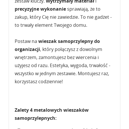
zestaw kluczy.
Wytrzymały materiał
i
precyzyjne wykonanie
sprawiają, że to
zakup, który Cię nie zawiedzie. To nie gadżet -
to trwały element Twojego domu.
Postaw na
wieszak samoprzylepny
do
organizacji
, który połączysz z dowolnym
wnętrzem, zamontujesz bez wiercenia i
użyjesz od razu. Estetyka, wygoda, trwałość -
wszystko w jednym zestawie. Montujesz raz,
korzystasz codziennie!
Zalety 4 metalowych wieszaków
samoprzylepnych: