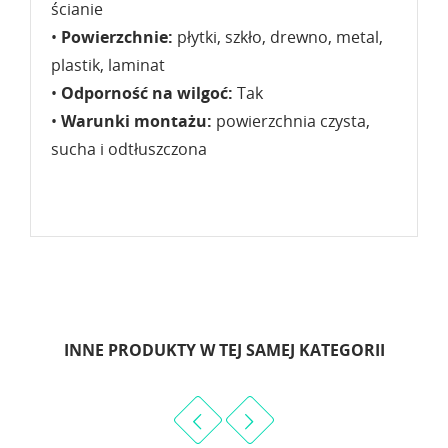
ścianie
•
Powierzchnie:
płytki, szkło, drewno, metal,
plastik, laminat
•
Odporność na wilgoć:
Tak
•
Warunki montażu:
powierzchnia czysta,
sucha i odtłuszczona
INNE PRODUKTY W TEJ SAMEJ KATEGORII