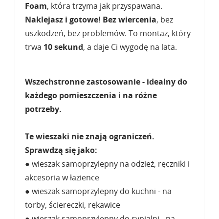
Foam
, która trzyma jak przyspawana.
Naklejasz i gotowe!
Bez wiercenia
, bez
uszkodzeń, bez problemów. To montaż, który
trwa
10 sekund
, a daje Ci wygodę na lata.
Wszechstronne zastosowanie - idealny do
każdego pomieszczenia i na różne
potrzeby.
Te wieszaki nie znają ograniczeń.
Sprawdzą się jako:
● wieszak samoprzylepny na odzież, ręczniki i
akcesoria w łazience
● wieszak samoprzylepny do kuchni - na
torby, ściereczki, rękawice
● wieszak samoprzylepny do sypialni - na