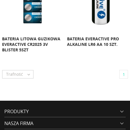
BATERIA LITOWA GUZIKOWA
BATERIA EVERACTIVE PRO
EVERACTIVE CR2025 3V
ALKALINE LR6 AA 10 SZT.
BLISTER 5SZT
Trafność

1
PRODUKTY

NASZA FIRMA
