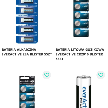
BATERIA ALKAICZNA
BATERIA LITOWA GUZIKOWA
EVERACTIVE 23A BLISTER 5SZT
EVERACTIVE CR2016 BLISTER
5SZT
favorite_border
favorite_border