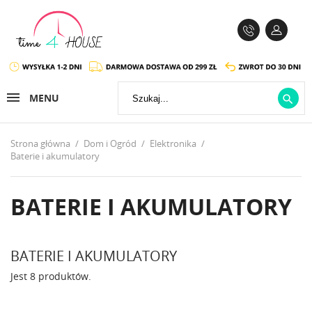
MENU

Strona główna
Dom i Ogród
Elektronika
Baterie i akumulatory
BATERIE I AKUMULATORY
BATERIE I AKUMULATORY
Jest 8 produktów.