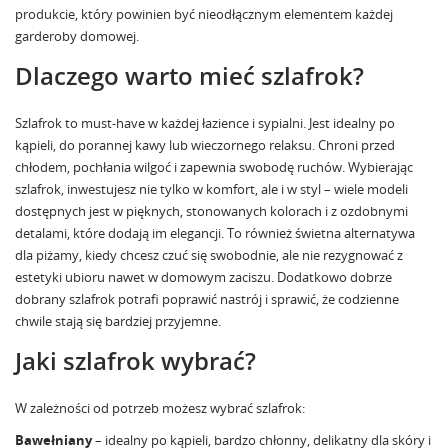
produkcie, który powinien być nieodłącznym elementem każdej
garderoby domowej.
Dlaczego warto mieć szlafrok?
Szlafrok to must-have w każdej łazience i sypialni. Jest idealny po
kąpieli, do porannej kawy lub wieczornego relaksu. Chroni przed
chłodem, pochłania wilgoć i zapewnia swobodę ruchów. Wybierając
szlafrok, inwestujesz nie tylko w komfort, ale i w styl – wiele modeli
dostępnych jest w pięknych, stonowanych kolorach i z ozdobnymi
detalami, które dodają im elegancji. To również świetna alternatywa
dla piżamy, kiedy chcesz czuć się swobodnie, ale nie rezygnować z
estetyki ubioru nawet w domowym zaciszu. Dodatkowo dobrze
dobrany szlafrok potrafi poprawić nastrój i sprawić, że codzienne
chwile stają się bardziej przyjemne.
Jaki szlafrok wybrać?
W zależności od potrzeb możesz wybrać szlafrok:
Bawełniany
– idealny po kąpieli, bardzo chłonny, delikatny dla skóry i