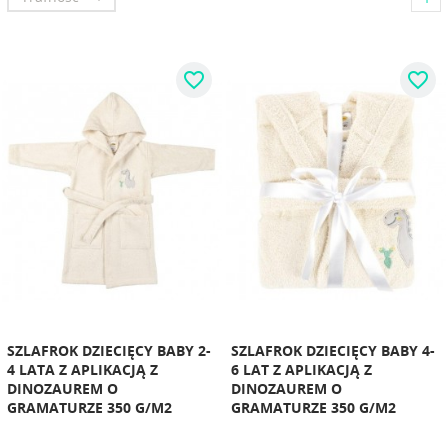
favorite_border
favorite_border
SZLAFROK DZIECIĘCY BABY 2-
SZLAFROK DZIECIĘCY BABY 4-
4 LATA Z APLIKACJĄ Z
6 LAT Z APLIKACJĄ Z
DINOZAUREM O
DINOZAUREM O
GRAMATURZE 350 G/M2
GRAMATURZE 350 G/M2