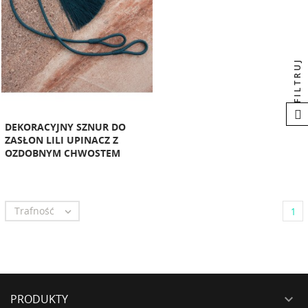
FILTRUJ
DEKORACYJNY SZNUR DO
ZASŁON LILI UPINACZ Z
OZDOBNYM CHWOSTEM
Trafność

1
PRODUKTY
