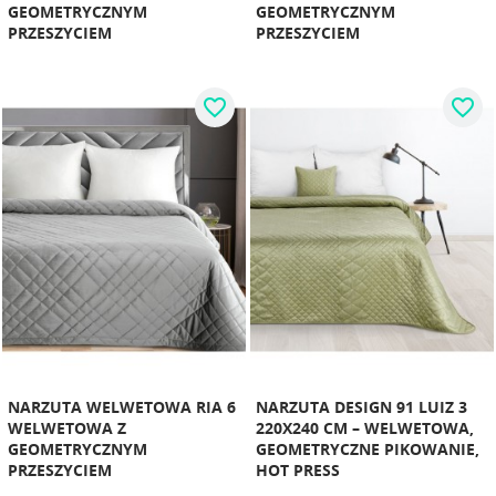
GEOMETRYCZNYM
GEOMETRYCZNYM
PRZESZYCIEM
PRZESZYCIEM
favorite_border
favorite_border
NARZUTA WELWETOWA RIA 6
NARZUTA DESIGN 91 LUIZ 3
WELWETOWA Z
220X240 CM – WELWETOWA,
GEOMETRYCZNYM
GEOMETRYCZNE PIKOWANIE,
PRZESZYCIEM
HOT PRESS