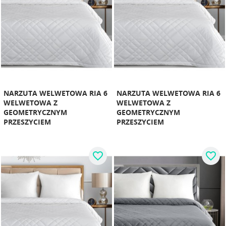
NARZUTA WELWETOWA RIA 6
NARZUTA WELWETOWA RIA 6
WELWETOWA Z
WELWETOWA Z
GEOMETRYCZNYM
GEOMETRYCZNYM
PRZESZYCIEM
PRZESZYCIEM
favorite_border
favorite_border