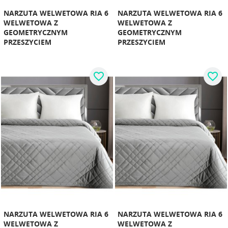
NARZUTA WELWETOWA RIA 6
NARZUTA WELWETOWA RIA 6
WELWETOWA Z
WELWETOWA Z
GEOMETRYCZNYM
GEOMETRYCZNYM
PRZESZYCIEM
PRZESZYCIEM
favorite_border
favorite_border
NARZUTA WELWETOWA RIA 6
NARZUTA WELWETOWA RIA 6
WELWETOWA Z
WELWETOWA Z