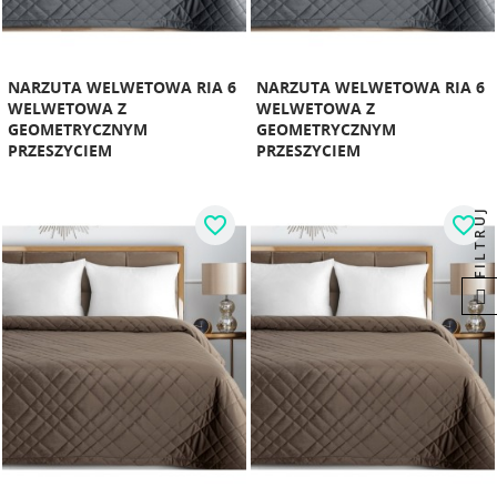
NARZUTA WELWETOWA RIA 6
NARZUTA WELWETOWA RIA 6
WELWETOWA Z
WELWETOWA Z
GEOMETRYCZNYM
GEOMETRYCZNYM
PRZESZYCIEM
PRZESZYCIEM
FILTRUJ
favorite_border
favorite_border