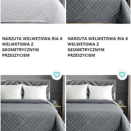
NARZUTA WELWETOWA RIA 6
NARZUTA WELWETOWA RIA 6
WELWETOWA Z
WELWETOWA Z
GEOMETRYCZNYM
GEOMETRYCZNYM
PRZESZYCIEM
PRZESZYCIEM
favorite_border
favorite_border