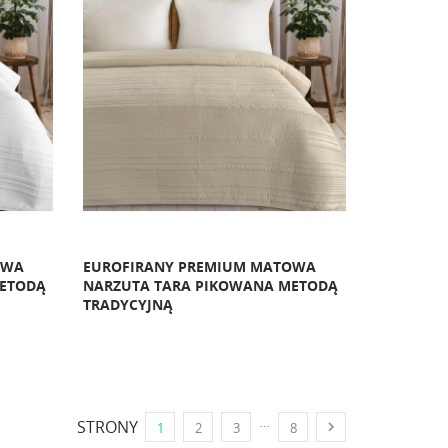
OWA
EUROFIRANY PREMIUM MATOWA
METODĄ
NARZUTA TARA PIKOWANA METODĄ
TRADYCYJNĄ
…
STRONY

1
2
3
8