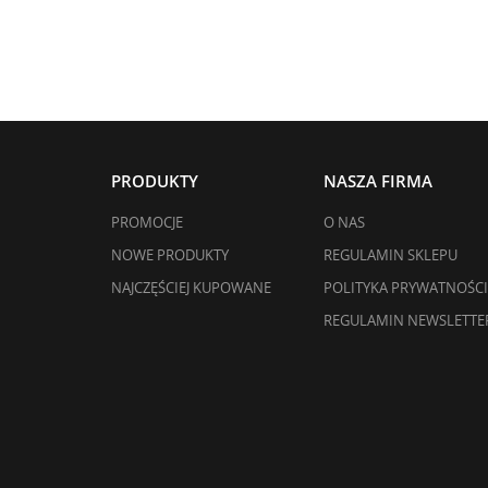
PRODUKTY
NASZA FIRMA
PROMOCJE
O NAS
NOWE PRODUKTY
REGULAMIN SKLEPU
NAJCZĘŚCIEJ KUPOWANE
POLITYKA PRYWATNOŚCI
REGULAMIN NEWSLETTE