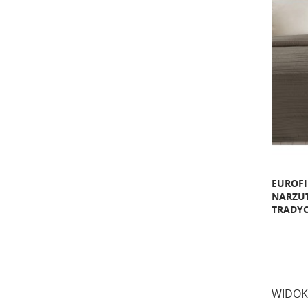
EUROF
NARZU
TRADY
WIDOK