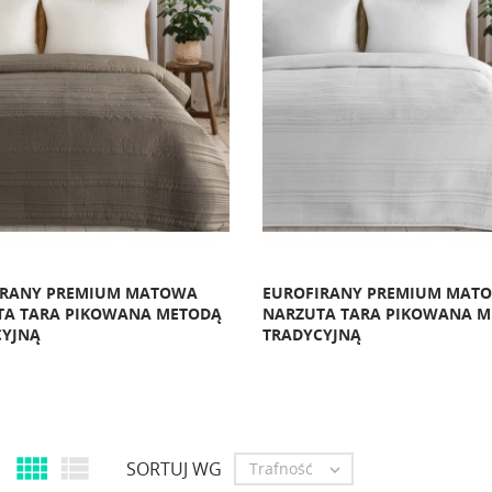
IRANY PREMIUM MATOWA
EUROFIRANY PREMIUM MAT
TA TARA PIKOWANA METODĄ
NARZUTA TARA PIKOWANA 
CYJNĄ
TRADYCYJNĄ


SORTUJ WG
Trafność
