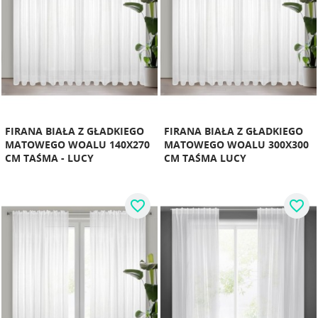
FIRANA BIAŁA Z GŁADKIEGO
FIRANA BIAŁA Z GŁADKIEGO
MATOWEGO WOALU 140X270
MATOWEGO WOALU 300X300
CM TAŚMA - LUCY
CM TAŚMA LUCY
favorite_border
favorite_border