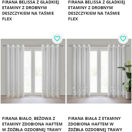
FIRANA BELISSA Z GŁADKIEJ
FIRANA BELISSA Z GŁADKIEJ
ETAMINY Z DROBNYM
ETAMINY Z DROBNYM
DESZCZYKIEM NA TAŚMIE
DESZCZYKIEM NA TAŚMIE
FLEX
FLEX
favorite_border
favorite_border
FIRANA BIAŁO, BEŻOWA Z
FIRANA BIAŁA Z ETAMINY
ETAMINY ZDOBIONA HAFTEM
ZDOBIONA HAFTEM W
W ŹDŹBŁA OZDOBNEJ TRAWY
ŹDŹBŁA OZDOBNEJ TRAWY